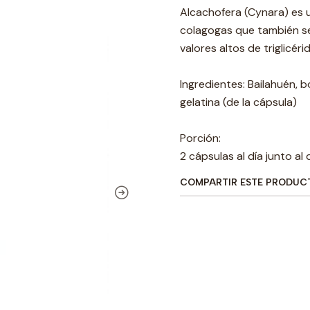
Alcachofera (Cynara) es 
colagogas que también se 
valores altos de triglicéri
Ingredientes: Bailahuén, b
gelatina (de la cápsula)
Porción:
2 cápsulas al día junto al
COMPARTIR ESTE PRODUC