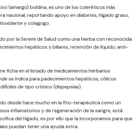
tivo (amargo) boldina, es uno de los coleréticos más
ora nacional, reportando apoyo en diabetes, hígado graso,
tioxidante y colagogo.
do por la Seremi de Salud como una hierba con reconocida
imientos hepáticos y biliares, retención de líquido; anti-
ne ficha en el listado de medicamentos herbarios
onde se indica para padecimientos hepáticos, cólicos
ifíciles de tipo crónico (dispepsias).
ado desde hace mucho en la fito-terapéutica como un
sos inflamatorios y de regeneración de la sangre, está
ecifica del hígado, es por ello que la incorporamos para que
ales puedan tener una ayuda extra.