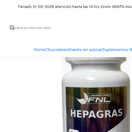
Inicio
Suple
Feriado 21-05-2026 atención hasta las 14 hrs. Envío GRATIS mis
Home
Chocolates
Snacks sin azúcar
Suplementos Nu