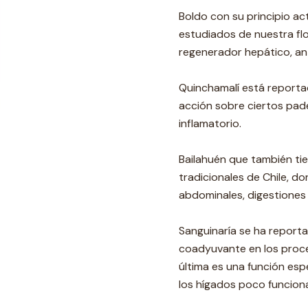
Boldo con su principio ac
estudiados de nuestra fl
regenerador hepático, an
Quinchamalí está reporta
acción sobre ciertos padec
inflamatorio.
Bailahuén que también tie
tradicionales de Chile, d
abdominales, digestiones d
Sanguinaría se ha report
coadyuvante en los proce
última es una función esp
los hígados poco funcion