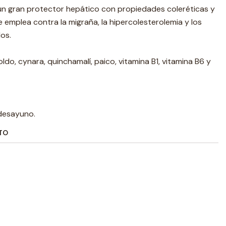
un gran protector hepático con propiedades coleréticas y
emplea contra la migraña, la hipercolesterolemia y los
dos.
oldo, cynara, quinchamalí, paico, vitamina B1, vitamina B6 y
 desayuno.
TO