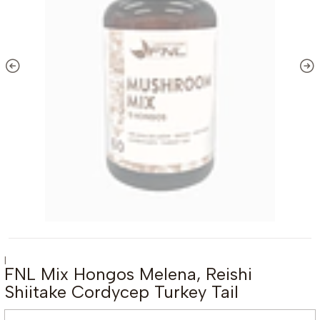
|
FNL Mix Hongos Melena, Reishi
Shiitake Cordycep Turkey Tail