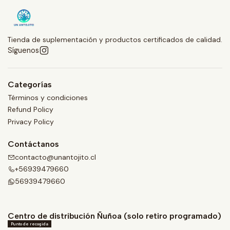
Tienda de suplementación y productos certificados de calidad.
Síguenos
Categorías
Términos y condiciones
Refund Policy
Privacy Policy
Contáctanos
contacto@unantojito.cl
+56939479660
56939479660
Centro de distribución Ñuñoa (solo retiro programado)
Punto de recogida