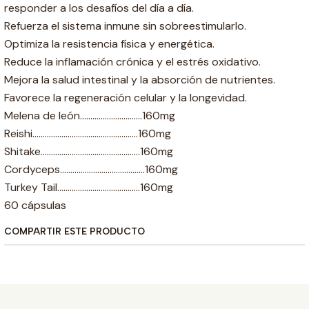
responder a los desafíos del día a día.
Refuerza el sistema inmune sin sobreestimularlo.
Optimiza la resistencia física y energética.
Reduce la inflamación crónica y el estrés oxidativo.
Mejora la salud intestinal y la absorción de nutrientes.
Favorece la regeneración celular y la longevidad.
Melena de león..............................160mg
Reishi...................................................160mg
Shitake................................................160mg
Cordyceps.........................................160mg
Turkey Tail........................................160mg
60 cápsulas
COMPARTIR ESTE PRODUCTO