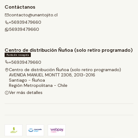
Contáctanos
contacto@unantojito.cl
+56939479660
56939479660
Centro de distribución Ñuñoa (solo retiro programado)
Punto de recogida
+56939479660
Centro de distribución Ñuñoa (solo retiro programado)
AVENIDA MANUEL MONTT 2308, 2013-2016
Santiago - Ñuñoa
Región Metropolitana - Chile
Ver más detalles