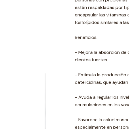
están respaldadas por Li
encapsular las vitaminas
fosfolípidos similares a l
Beneficios.
- Mejora la absorción de 
dientes fuertes.
- Estimula la producción 
catelicidinas, que ayudan
- Ayuda a regular los nive
acumulaciones en los vas
- Favorece la salud muscu
especialmente en person