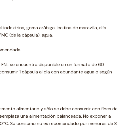
todextrina, goma arábiga, lecitina de maravilla, alfa-
PMC (de la cápsula), agua.
comendada.
 FNL se encuentra disponible en un formato de 60
consumir 1 cápsula al día con abundante agua o según
emento alimentario y sólo se debe consumir con fines de
 reemplaza una alimentación balanceada. No exponer a
20ºC. Su consumo no es recomendado por menores de 8