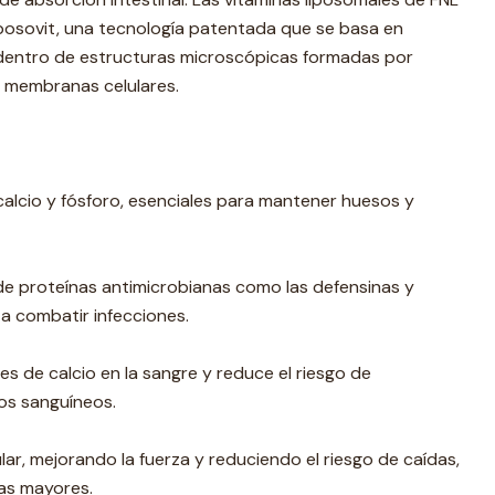
posovit, una tecnología patentada que se basa en
 dentro de estructuras microscópicas formadas por
as membranas celulares.
calcio y fósforo, esenciales para mantener huesos y
de proteínas antimicrobianas como las defensinas y
 a combatir infecciones.
les de calcio en la sangre y reduce el riesgo de
os sanguíneos.
lar, mejorando la fuerza y reduciendo el riesgo de caídas,
as mayores.