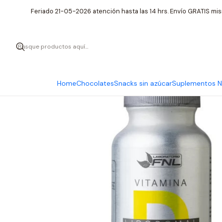
Inicio
Supleme
Feriado 21-05-2026 atención hasta las 14 hrs. Envío GRATIS mis
Home
Chocolates
Snacks sin azúcar
Suplementos Nu