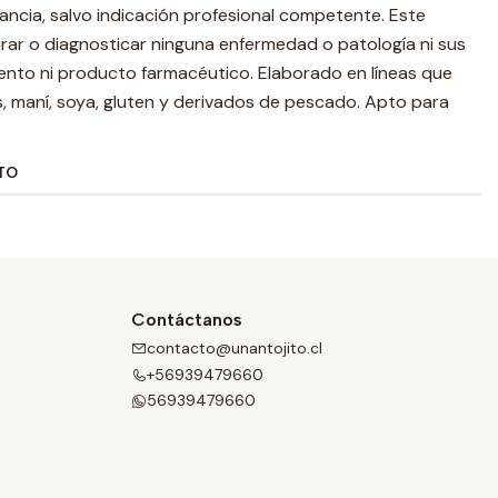
ancia, salvo indicación profesional competente. Este
ar o diagnosticar ninguna enfermedad o patología ni sus
nto ni producto farmacéutico. Elaborado en líneas que
 maní, soya, gluten y derivados de pescado. Apto para
TO
Contáctanos
contacto@unantojito.cl
+56939479660
56939479660