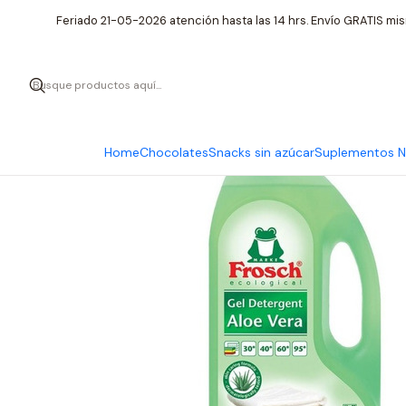
Inicio
Cu
Feriado 21-05-2026 atención hasta las 14 hrs. Envío GRATIS mis
Home
Chocolates
Snacks sin azúcar
Suplementos Nu