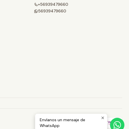
+56939479660
56939479660
Envíanos un mensaje de
WhatsApp