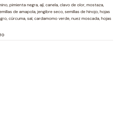
mino, pimienta negra, ají, canela, clavo de olor, mostaza,
emillas de amapola, jengibre seco, semillas de hinojo, hojas
gro, cúrcuma, sal, cardamomo verde, nuez moscada, hojas
TO