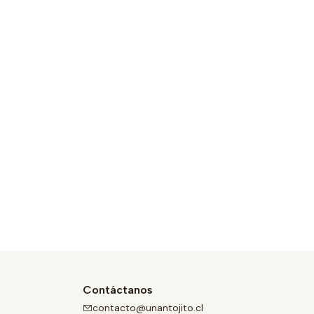
Contáctanos
contacto@unantojito.cl