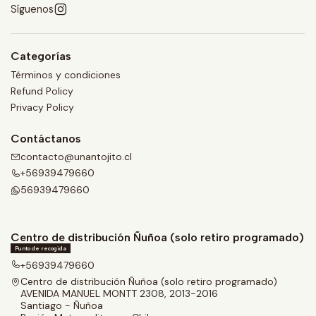
Síguenos
Categorías
Términos y condiciones
Refund Policy
Privacy Policy
Contáctanos
contacto@unantojito.cl
+56939479660
56939479660
Centro de distribución Ñuñoa (solo retiro programado)
Punto de recogida
+56939479660
Centro de distribución Ñuñoa (solo retiro programado)
AVENIDA MANUEL MONTT 2308, 2013-2016
Santiago - Ñuñoa