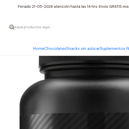
Inicio
Suplementos Nutrici
Feriado 21-05-2026 atención hasta las 14 hrs. Envío GRATIS mis
Home
Chocolates
Snacks sin azúcar
Suplementos Nu