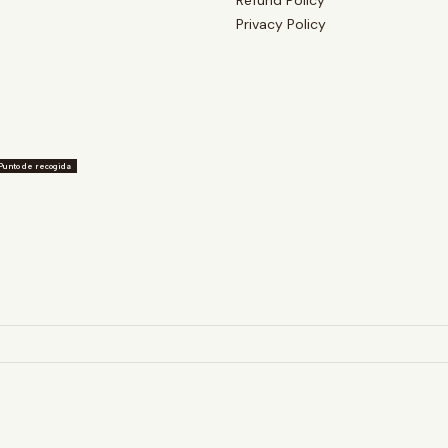
Refund Policy
Privacy Policy
Punto de recogida