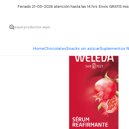
Inicio
Cuidado
Feriado 21-05-2026 atención hasta las 14 hrs. Envío GRATIS mis
Home
Chocolates
Snacks sin azúcar
Suplementos Nu