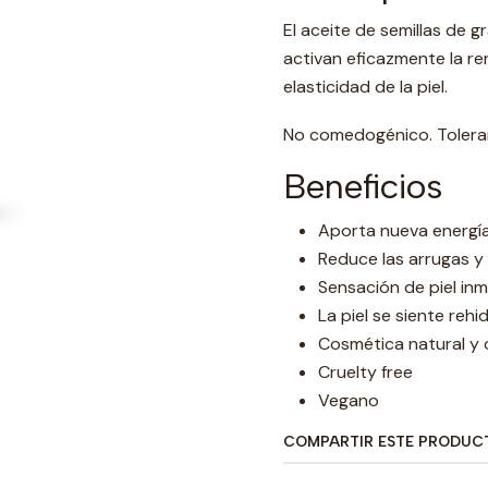
El aceite de semillas de 
activan eficazmente la ren
elasticidad de la piel.
No comedogénico. Tolera
Beneficios
Aporta nueva energía 
Reduce las arrugas y 
Sensación de piel i
La piel se siente reh
Cosmética natural y 
Cruelty free
Vegano
COMPARTIR ESTE PRODUC