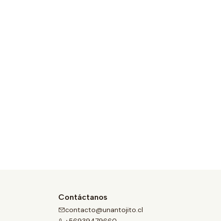
Contáctanos
contacto@unantojito.cl