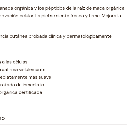
granada orgánica y los péptidos de la raíz de maca orgánica
ovación celular. La piel se siente fresca y firme. Mejora la
ncia cutánea probada clínica y dermatológicamente.
a las células
reafirma visiblemente
nmediatamente más suave
idratada de inmediato
orgánica certificada
TO