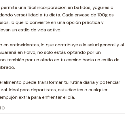
permite una fácil incorporación en batidos, yogures o
indando versatilidad a tu dieta. Cada envase de 100g es
usos, lo que lo convierte en una opción práctica y
evan un estilo de vida activo.
 en antioxidantes, lo que contribuye a la salud general y al
a Guaraná en Polvo, no solo estás optando por un
no también por un aliado en tu camino hacia un estilo de
librado.
alimento puede transformar tu rutina diaria y potenciar
ral. Ideal para deportistas, estudiantes o cualquier
mpujón extra para enfrentar el día.
TO