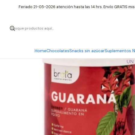
Inicio
Feriado 21-05-2026 atención hasta las 14 hrs. Envío GRATIS mis
Home
Chocolates
Snacks sin azúcar
Suplementos Nu