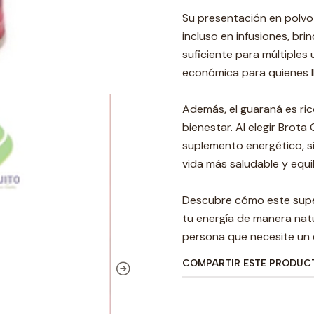
Su presentación en polvo 
incluso en infusiones, br
suficiente para múltiples 
económica para quienes ll
Además, el guaraná es rico
bienestar. Al elegir Brot
suplemento energético, si
vida más saludable y equi
Descubre cómo este super
tu energía de manera natu
persona que necesite un e
COMPARTIR ESTE PRODUC