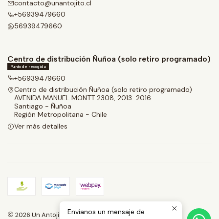
contacto@unantojito.cl
+56939479660
56939479660
Centro de distribución Ñuñoa (solo retiro programado)
Punto de recogida
+56939479660
Centro de distribución Ñuñoa (solo retiro programado)
AVENIDA MANUEL MONTT 2308, 2013-2016
Santiago - Ñuñoa
Región Metropolitana - Chile
Ver más detalles
Envíanos un mensaje de
2026 Un Antojito.