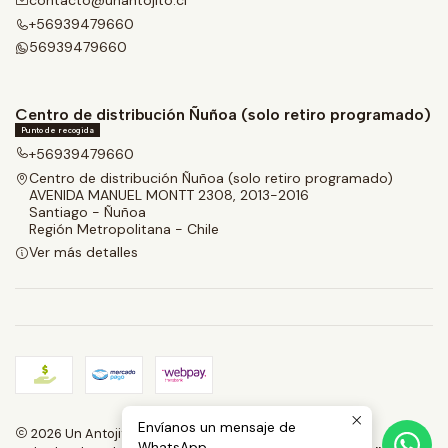
contacto@unantojito.cl
+56939479660
56939479660
Centro de distribución Ñuñoa (solo retiro programado)
Punto de recogida
+56939479660
Centro de distribución Ñuñoa (solo retiro programado)
AVENIDA MANUEL MONTT 2308, 2013-2016
Santiago - Ñuñoa
Región Metropolitana - Chile
Ver más detalles
Envíanos un mensaje de
2026 Un Antojito.
WhatsApp