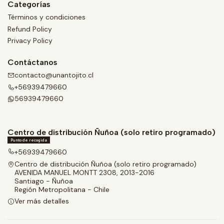
Categorías
Términos y condiciones
Refund Policy
Privacy Policy
Contáctanos
contacto@unantojito.cl
+56939479660
56939479660
Centro de distribución Ñuñoa (solo retiro programado)
Punto de recogida
+56939479660
Centro de distribución Ñuñoa (solo retiro programado)
AVENIDA MANUEL MONTT 2308, 2013-2016
Santiago - Ñuñoa
Región Metropolitana - Chile
Ver más detalles