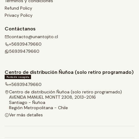
Términos y condiciones
Refund Policy
Privacy Policy
Contáctanos
contacto@unantojito.cl
+56939479660
56939479660
Centro de distribución Ñuñoa (solo retiro programado)
Punto de recogida
+56939479660
Centro de distribución Ñuñoa (solo retiro programado)
AVENIDA MANUEL MONTT 2308, 2013-2016
Santiago - Ñuñoa
Región Metropolitana - Chile
Ver más detalles