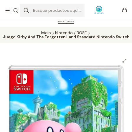
Feriado 21-05-2026 atención hasta las 14 hrs. Envío GRATIS mismo
día solo área Metropolitana Santiago por compras desde CLP 39.900.
Pedidos hasta 16 hrs., sábados y domingos hasta 14 hrs.
Leer más
Inicio
Nintendo / BOSE
Juego Kirby And The Forgotten Land Standard Nintendo Switch