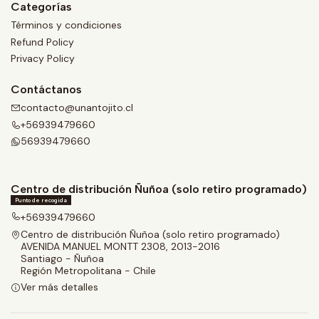
Categorías
Términos y condiciones
Refund Policy
Privacy Policy
Contáctanos
contacto@unantojito.cl
+56939479660
56939479660
Centro de distribución Ñuñoa (solo retiro programado)
Punto de recogida
+56939479660
Centro de distribución Ñuñoa (solo retiro programado)
AVENIDA MANUEL MONTT 2308, 2013-2016
Santiago - Ñuñoa
Región Metropolitana - Chile
Ver más detalles