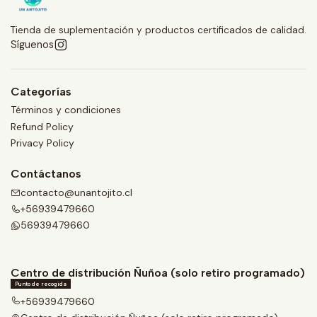
Tienda de suplementación y productos certificados de calidad.
Síguenos
Categorías
Términos y condiciones
Refund Policy
Privacy Policy
Contáctanos
contacto@unantojito.cl
+56939479660
56939479660
Centro de distribución Ñuñoa (solo retiro programado)
Punto de recogida
+56939479660