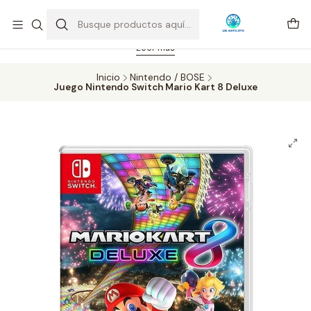
Feriado 21-05-2026 atención hasta las 14 hrs. Envío GRATIS mismo
día solo área Metropolitana Santiago por compras desde CLP 39.900.
Pedidos hasta 16 hrs., sábados y domingos hasta 14 hrs.
Leer más
Inicio
Nintendo / BOSE
Juego Nintendo Switch Mario Kart 8 Deluxe