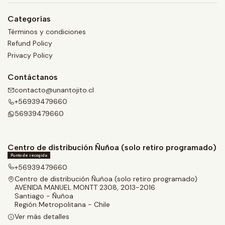
Categorías
Términos y condiciones
Refund Policy
Privacy Policy
Contáctanos
contacto@unantojito.cl
+56939479660
56939479660
Centro de distribución Ñuñoa (solo retiro programado)
Punto de recogida
+56939479660
Centro de distribución Ñuñoa (solo retiro programado)
AVENIDA MANUEL MONTT 2308, 2013-2016
Santiago - Ñuñoa
Región Metropolitana - Chile
Ver más detalles