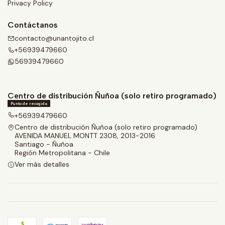
Privacy Policy
Contáctanos
contacto@unantojito.cl
+56939479660
56939479660
Centro de distribución Ñuñoa (solo retiro programado)
Punto de recogida
+56939479660
Centro de distribución Ñuñoa (solo retiro programado)
AVENIDA MANUEL MONTT 2308, 2013-2016
Santiago - Ñuñoa
Región Metropolitana - Chile
Ver más detalles