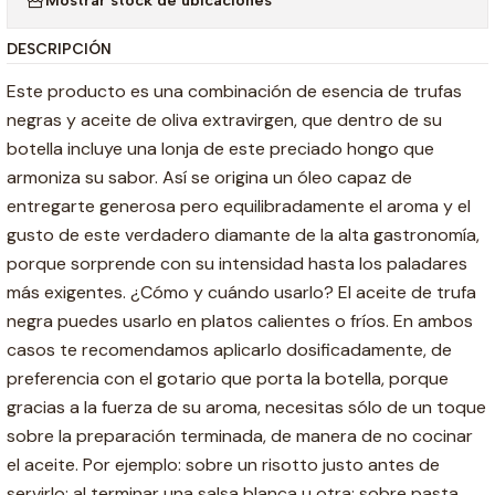
Mostrar stock de ubicaciones
DESCRIPCIÓN
Este producto es una combinación de esencia de trufas
negras y aceite de oliva extravirgen, que dentro de su
botella incluye una lonja de este preciado hongo que
armoniza su sabor. Así se origina un óleo capaz de
entregarte generosa pero equilibradamente el aroma y el
gusto de este verdadero diamante de la alta gastronomía,
porque sorprende con su intensidad hasta los paladares
más exigentes. ¿Cómo y cuándo usarlo? El aceite de trufa
negra puedes usarlo en platos calientes o fríos. En ambos
casos te recomendamos aplicarlo dosificadamente, de
preferencia con el gotario que porta la botella, porque
gracias a la fuerza de su aroma, necesitas sólo de un toque
sobre la preparación terminada, de manera de no cocinar
el aceite. Por ejemplo: sobre un risotto justo antes de
servirlo; al terminar una salsa blanca u otra; sobre pasta