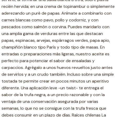
recién hervida; en una crema de topinambur o simplemente
aderezando un puré de papas. Anímate a combinarlo con
carnes blancas como pavo, pollo y codorniz, y con
pescados como salmón o corvina. Puedes maridarlo con
una amplia gama de verduras entre las que destacan
papas, espinacas, arvejas, espárragos verdes, papa apio,
champiñón blanco tipo París y todo tipo de masas. En
entradas o preparaciones más ligeras, nuestro aceite es
perfecto para potenciar el sabor de ensaladas y
carpaccios. Agrégalo a unos huevos revueltos justo antes
de servirlos y a un crudo también. Incluso sobre una simple
tostada te permite crear en pocos minutos un aperitivo
diferente. Una aplicación leve -un twist- te entrega el
sabor de la trufa negra, a un precio razonable y con la
ventaja de una conservación asegurada por varias
semanas, lo que no se consigue con la trufa fresca que
debes consumir en un plazo de días. Raíces chilenas La