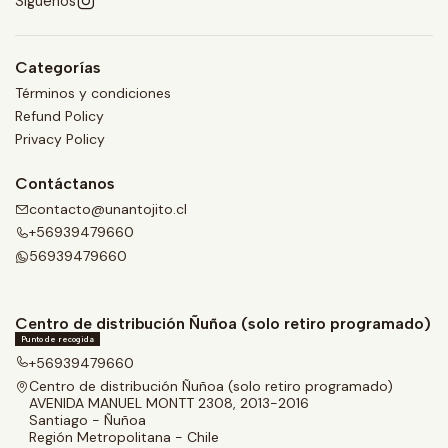
Síguenos
Categorías
Términos y condiciones
Refund Policy
Privacy Policy
Contáctanos
contacto@unantojito.cl
+56939479660
56939479660
Centro de distribución Ñuñoa (solo retiro programado)
Punto de recogida
+56939479660
Centro de distribución Ñuñoa (solo retiro programado)
AVENIDA MANUEL MONTT 2308, 2013-2016
Santiago - Ñuñoa
Región Metropolitana - Chile