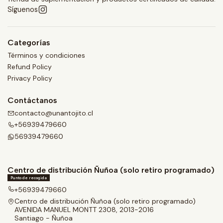
Síguenos
Categorías
Términos y condiciones
Refund Policy
Privacy Policy
Contáctanos
contacto@unantojito.cl
+56939479660
56939479660
Centro de distribución Ñuñoa (solo retiro programado)
Punto de recogida
+56939479660
Centro de distribución Ñuñoa (solo retiro programado)
AVENIDA MANUEL MONTT 2308, 2013-2016
Santiago - Ñuñoa