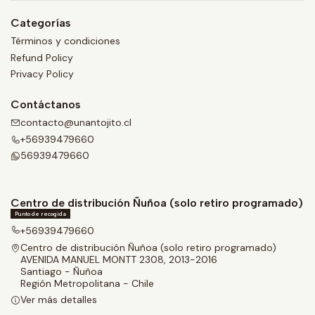
Categorías
Términos y condiciones
Refund Policy
Privacy Policy
Contáctanos
contacto@unantojito.cl
+56939479660
56939479660
Centro de distribución Ñuñoa (solo retiro programado)
Punto de recogida
+56939479660
Centro de distribución Ñuñoa (solo retiro programado)
AVENIDA MANUEL MONTT 2308, 2013-2016
Santiago - Ñuñoa
Región Metropolitana - Chile
Ver más detalles