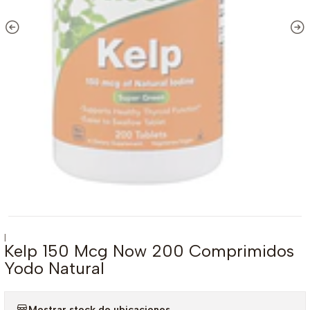
|
Kelp 150 Mcg Now 200 Comprimidos
Yodo Natural
Mostrar stock de ubicaciones