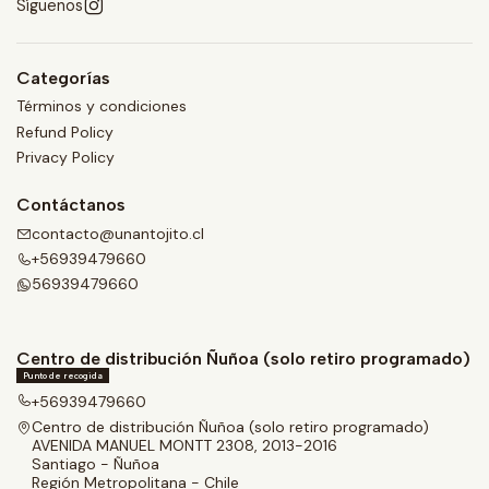
Síguenos
Categorías
Términos y condiciones
Refund Policy
Privacy Policy
Contáctanos
contacto@unantojito.cl
+56939479660
56939479660
Centro de distribución Ñuñoa (solo retiro programado)
Punto de recogida
+56939479660
Centro de distribución Ñuñoa (solo retiro programado)
AVENIDA MANUEL MONTT 2308, 2013-2016
Santiago - Ñuñoa
Región Metropolitana - Chile