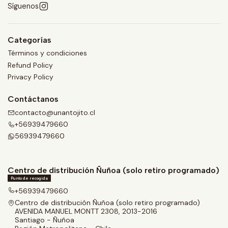
Síguenos
Categorías
Términos y condiciones
Refund Policy
Privacy Policy
Contáctanos
contacto@unantojito.cl
+56939479660
56939479660
Centro de distribución Ñuñoa (solo retiro programado)
Punto de recogida
+56939479660
Centro de distribución Ñuñoa (solo retiro programado)
AVENIDA MANUEL MONTT 2308, 2013-2016
Santiago - Ñuñoa