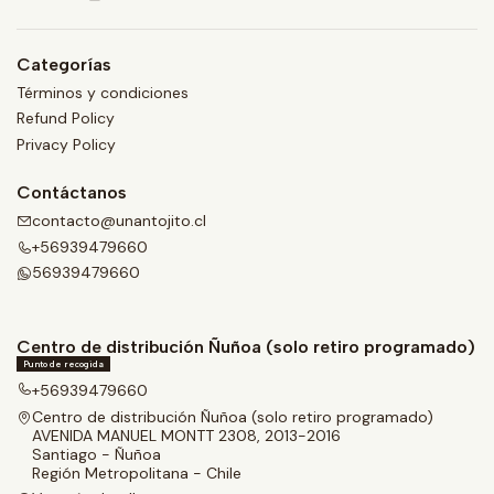
Categorías
Términos y condiciones
Refund Policy
Privacy Policy
Contáctanos
contacto@unantojito.cl
+56939479660
56939479660
Centro de distribución Ñuñoa (solo retiro programado)
Punto de recogida
+56939479660
Centro de distribución Ñuñoa (solo retiro programado)
AVENIDA MANUEL MONTT 2308, 2013-2016
Santiago - Ñuñoa
Región Metropolitana - Chile