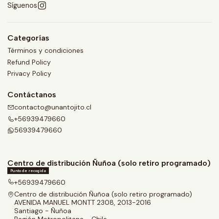
Síguenos
Categorías
Términos y condiciones
Refund Policy
Privacy Policy
Contáctanos
contacto@unantojito.cl
+56939479660
56939479660
Centro de distribución Ñuñoa (solo retiro programado)
Punto de recogida
+56939479660
Centro de distribución Ñuñoa (solo retiro programado)
AVENIDA MANUEL MONTT 2308, 2013-2016
Santiago - Ñuñoa
Región Metropolitana - Chile