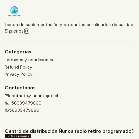
Tienda de suplementación y productos certificados de calidad.
Síguenos
Categorías
Términos y condiciones
Refund Policy
Privacy Policy
Contáctanos
contacto@unantojito.cl
+56939479660
56939479660
Centro de distribución Ñuñoa (solo retiro programado)
Punto de recogida