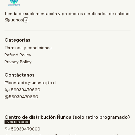
Tienda de suplementación y productos certificados de calidad.
Síguenos
Categorías
Términos y condiciones
Refund Policy
Privacy Policy
Contáctanos
contacto@unantojito.cl
+56939479660
56939479660
Centro de distribución Ñuñoa (solo retiro programado)
Punto de recogida
+56939479660