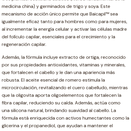
medicina china) y germinados de trigo y soya. Este
mecanismo de acción único permite que Baicapil™ sea
igualmente eficaz tanto para hombres como para mujeres,
al incrementar la energía celular y activar las células madre
del folículo capilar, esenciales para el crecimiento y la
regeneración capilar.
Además, la fórmula incluye extracto de ortiga, reconocido
por sus propiedades antioxidantes, vitaminas y minerales,
que fortalecen el cabello y le dan una apariencia más
robusta. El aceite esencial de romero estimula la
microcirculación, revitalizando el cuero cabelludo, mientras
que la oligovita aporta oligoelementos que fortalecen la
fibra capilar, reduciendo su caída. Además, actúa como
una silicona natural, brindando suavidad al cabello. La
fórmula está enriquecida con activos humectantes como la
glicerina y el propanediol, que ayudan a mantener el