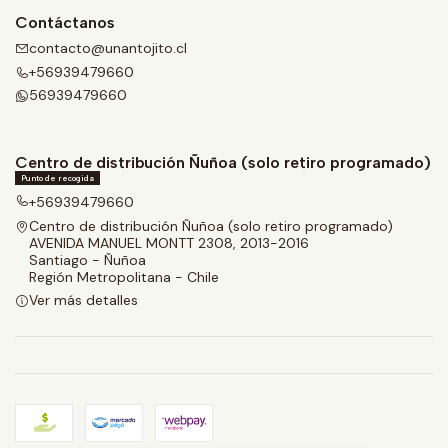
Contáctanos
contacto@unantojito.cl
+56939479660
56939479660
Centro de distribución Ñuñoa (solo retiro programado)
Punto de recogida
+56939479660
Centro de distribución Ñuñoa (solo retiro programado)
AVENIDA MANUEL MONTT 2308, 2013-2016
Santiago - Ñuñoa
Región Metropolitana - Chile
Ver más detalles