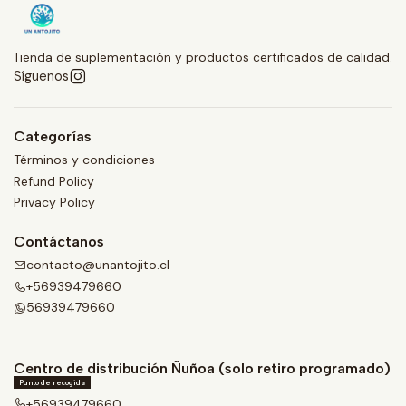
Tienda de suplementación y productos certificados de calidad.
Síguenos
Categorías
Términos y condiciones
Refund Policy
Privacy Policy
Contáctanos
contacto@unantojito.cl
+56939479660
56939479660
Centro de distribución Ñuñoa (solo retiro programado)
Punto de recogida
+56939479660