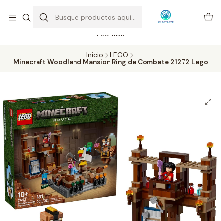
Feriado 21-05-2026 atención hasta las 14 hrs. Envío GRATIS mismo
día solo área Metropolitana Santiago por compras desde CLP 39.900.
Pedidos hasta 16 hrs., sábados y domingos hasta 14 hrs.
Leer más
Inicio
LEGO
Minecraft Woodland Mansion Ring de Combate 21272 Lego