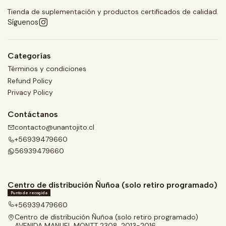
Tienda de suplementación y productos certificados de calidad.
Síguenos
Categorías
Términos y condiciones
Refund Policy
Privacy Policy
Contáctanos
contacto@unantojito.cl
+56939479660
56939479660
Centro de distribución Ñuñoa (solo retiro programado)
Punto de recogida
+56939479660
Centro de distribución Ñuñoa (solo retiro programado)
AVENIDA MANUEL MONTT 2308, 2013-2016