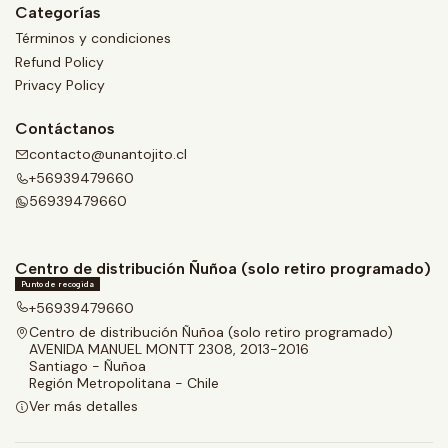
Categorías
Términos y condiciones
Refund Policy
Privacy Policy
Contáctanos
contacto@unantojito.cl
+56939479660
56939479660
Centro de distribución Ñuñoa (solo retiro programado)
Punto de recogida
+56939479660
Centro de distribución Ñuñoa (solo retiro programado)
AVENIDA MANUEL MONTT 2308, 2013-2016
Santiago - Ñuñoa
Región Metropolitana - Chile
Ver más detalles