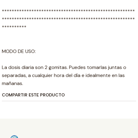
******************************************************
******************************************************
**********
MODO DE USO:
La dosis diaria son 2 gomitas. Puedes tomarlas juntas o
separadas, a cualquier hora del día e idealmente en las
mañanas.
COMPARTIR ESTE PRODUCTO