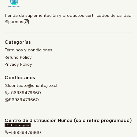
Tienda de suplementación y productos certificados de calidad.
Síguenos
Categorías
Términos y condiciones
Refund Policy
Privacy Policy
Contáctanos
contacto@unantojito.cl
+56939479660
56939479660
Centro de distribución Ñuñoa (solo retiro programado)
Punto de recogida
+56939479660