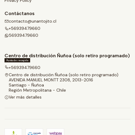
Privacy Policy
Contáctanos
contacto@unantojito.cl
+56939479660
56939479660
Centro de distribución Ñuñoa (solo retiro programado)
Punto de recogida
+56939479660
Centro de distribución Ñuñoa (solo retiro programado)
AVENIDA MANUEL MONTT 2308, 2013-2016
Santiago - Ñuñoa
Región Metropolitana - Chile
Ver más detalles