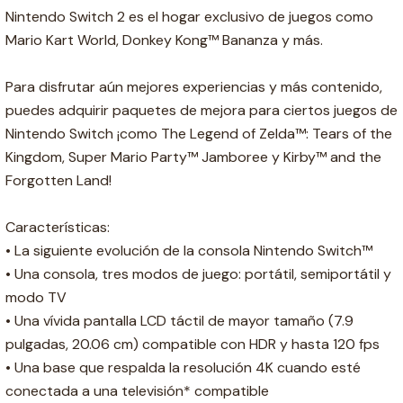
Nintendo Switch 2 es el hogar exclusivo de juegos como
Mario Kart World, Donkey Kong™ Bananza y más.
Para disfrutar aún mejores experiencias y más contenido,
puedes adquirir paquetes de mejora para ciertos juegos de
Nintendo Switch ¡como The Legend of Zelda™: Tears of the
Kingdom, Super Mario Party™ Jamboree y Kirby™ and the
Forgotten Land!
Características:
• La siguiente evolución de la consola Nintendo Switch™
• Una consola, tres modos de juego: portátil, semiportátil y
modo TV
• Una vívida pantalla LCD táctil de mayor tamaño (7.9
pulgadas, 20.06 cm) compatible con HDR y hasta 120 fps
• Una base que respalda la resolución 4K cuando esté
conectada a una televisión* compatible