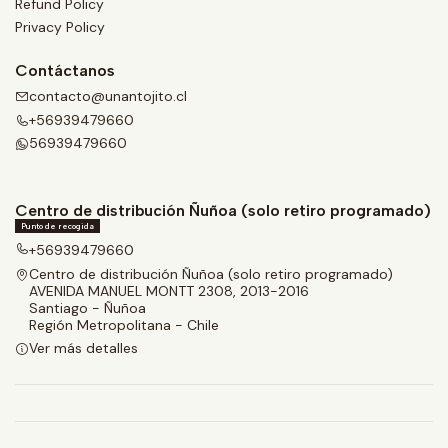
Refund Policy
Privacy Policy
Contáctanos
contacto@unantojito.cl
+56939479660
56939479660
Centro de distribución Ñuñoa (solo retiro programado)
Punto de recogida
+56939479660
Centro de distribución Ñuñoa (solo retiro programado)
AVENIDA MANUEL MONTT 2308, 2013-2016
Santiago - Ñuñoa
Región Metropolitana - Chile
Ver más detalles