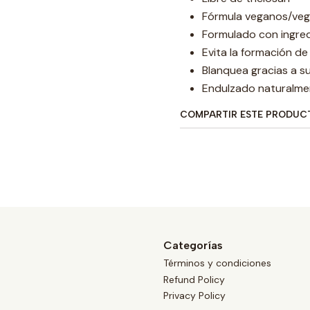
Fórmula veganos/veg
Formulado con ingre
Evita la formación de
Blanquea gracias a s
Endulzado naturalmen
COMPARTIR ESTE PRODUC
Categorías
Términos y condiciones
Refund Policy
Privacy Policy