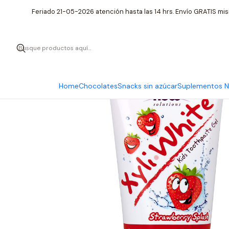
Inicio
Cu
Feriado 21-05-2026 atención hasta las 14 hrs. Envío GRATIS mis
Home
Chocolates
Snacks sin azúcar
Suplementos Nu