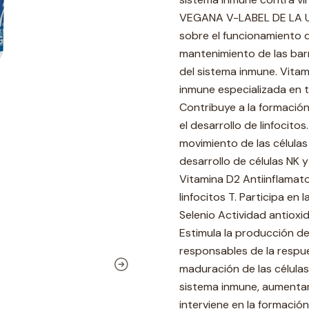
VEGANA V-LABEL DE LA U
sobre el funcionamiento d
mantenimiento de las barr
del sistema inmune. Vitami
inmune especializada en te
Contribuye a la formación
el desarrollo de linfocitos
movimiento de las células
desarrollo de células NK y
Vitamina D2 Antiinflamato
linfocitos T. Participa en
Selenio Actividad antioxi
Estimula la producción de
responsables de la respue
maduración de las células 
sistema inmune, aumentand
interviene en la formación