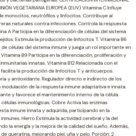
NIÓN VEGETARIANA EUROPEA (EUV) Vitamina C Influye
e monocitos, neutrófilos y linfocitos. Contribuye al
eras naturales contra infecciones. Controla la respuesta
na A Participa en la diferenciación de células del sistema
jidos. Estimula la producción de linfocitos T. Vitamina B6
 de células del sistema inmune y juega un rol importante en
. Vitamina B9 Participa en la diferenciación, proliferación y
 inmunitarias innatas. Vitamina B12 Relacionada con el
 facilita la producción de linfocitos T y anticuerpos.
ria y antioxidante. Regulador directo e indirecto de los
 la modulación de la respuesta inmune adaptativa e innata.
dante y favorece el mantenimiento interno de la célula.
 células inmunológicas. Cobre Activa las enzimas
sta inmune innata y adquirida, participando en la
inmunes. Hierro Estimula la actividad cerebral y la del
o la energía y la mejora de la calidad del sueño. Además,
 de queratina, mejorando piel, uña y pelo. Porción: 2