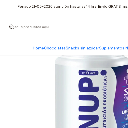
Inicio
Suplemen
Feriado 21-05-2026 atención hasta las 14 hrs. Envío GRATIS mis
Home
Chocolates
Snacks sin azúcar
Suplementos Nu