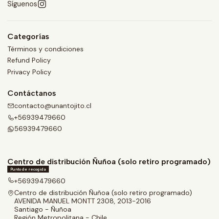
Síguenos
Categorías
Términos y condiciones
Refund Policy
Privacy Policy
Contáctanos
contacto@unantojito.cl
+56939479660
56939479660
Centro de distribución Ñuñoa (solo retiro programado)
Punto de recogida
+56939479660
Centro de distribución Ñuñoa (solo retiro programado)
AVENIDA MANUEL MONTT 2308, 2013-2016
Santiago - Ñuñoa
Región Metropolitana - Chile