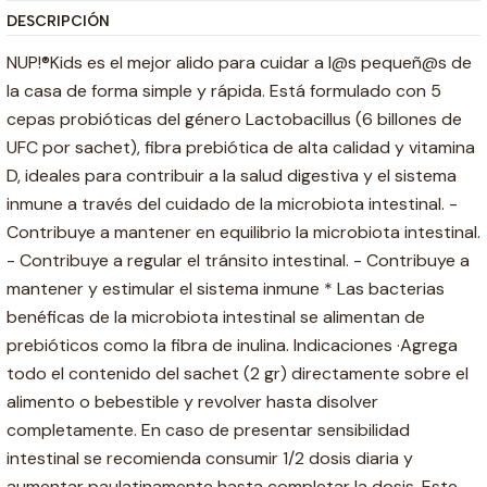
DESCRIPCIÓN
NUP!®Kids es el mejor alido para cuidar a l@s pequeñ@s de
la casa de forma simple y rápida. Está formulado con 5
cepas probióticas del género Lactobacillus (6 billones de
UFC por sachet), fibra prebiótica de alta calidad y vitamina
D, ideales para contribuir a la salud digestiva y el sistema
inmune a través del cuidado de la microbiota intestinal. -
Contribuye a mantener en equilibrio la microbiota intestinal.
- Contribuye a regular el tránsito intestinal. - Contribuye a
mantener y estimular el sistema inmune * Las bacterias
benéficas de la microbiota intestinal se alimentan de
prebióticos como la fibra de inulina. Indicaciones ·Agrega
todo el contenido del sachet (2 gr) directamente sobre el
alimento o bebestible y revolver hasta disolver
completamente. En caso de presentar sensibilidad
intestinal se recomienda consumir 1/2 dosis diaria y
aumentar paulatinamente hasta completar la dosis. Este