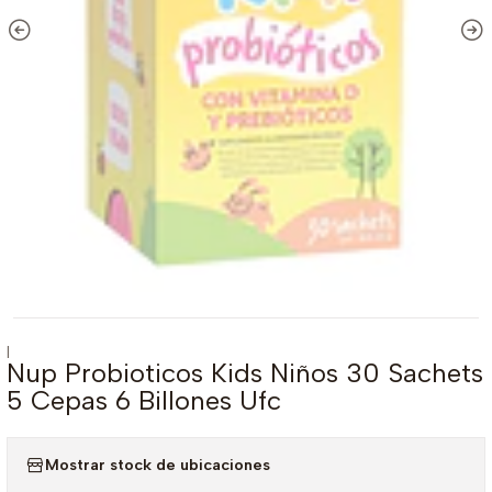
|
Nup Probioticos Kids Niños 30 Sachets
5 Cepas 6 Billones Ufc
Mostrar stock de ubicaciones