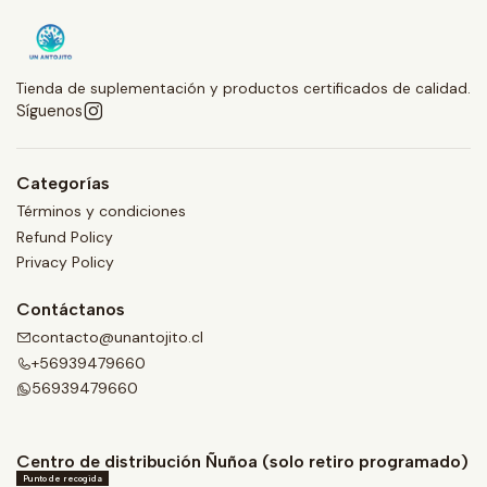
Tienda de suplementación y productos certificados de calidad.
Síguenos
Categorías
Términos y condiciones
Refund Policy
Privacy Policy
Contáctanos
contacto@unantojito.cl
+56939479660
56939479660
Centro de distribución Ñuñoa (solo retiro programado)
Punto de recogida