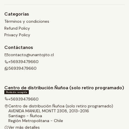
Categorías
Términos y condiciones
Refund Policy
Privacy Policy
Contáctanos
contacto@unantojito.cl
+56939479660
56939479660
Centro de distribución Ñuñoa (solo retiro programado)
Punto de recogida
+56939479660
Centro de distribución Ñuñoa (solo retiro programado)
AVENIDA MANUEL MONTT 2308, 2013-2016
Santiago - Ñuñoa
Región Metropolitana - Chile
Ver más detalles