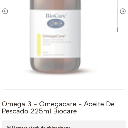
|
Omega 3 - Omegacare - Aceite De
Pescado 225ml Biocare
Mostrar stock de ubicaciones