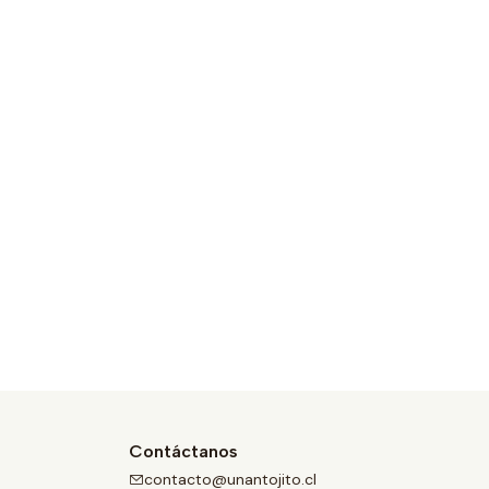
Contáctanos
contacto@unantojito.cl