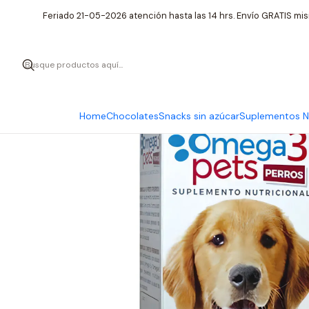
Inicio
Feriado 21-05-2026 atención hasta las 14 hrs. Envío GRATIS mis
Home
Chocolates
Snacks sin azúcar
Suplementos Nu