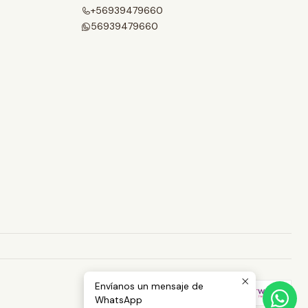
+56939479660
56939479660
Envíanos un mensaje de
WhatsApp