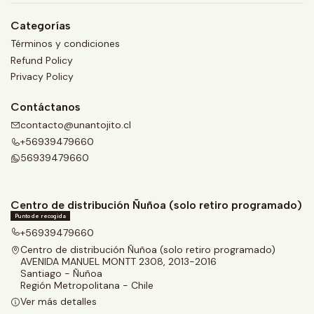
Categorías
Términos y condiciones
Refund Policy
Privacy Policy
Contáctanos
contacto@unantojito.cl
+56939479660
56939479660
Centro de distribución Ñuñoa (solo retiro programado)
Punto de recogida
+56939479660
Centro de distribución Ñuñoa (solo retiro programado)
AVENIDA MANUEL MONTT 2308, 2013-2016
Santiago - Ñuñoa
Región Metropolitana - Chile
Ver más detalles