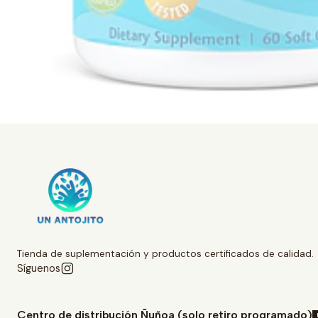
Tienda de suplementación y productos certificados de calidad.
Síguenos
Centro de distribución Ñuñoa (solo retiro programado)