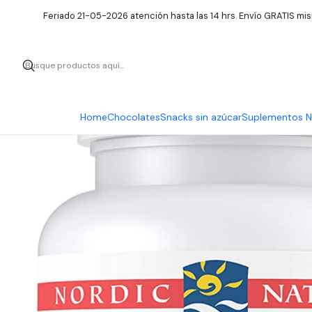
Inicio
Suplementos Nutr
Feriado 21-05-2026 atención hasta las 14 hrs. Envío GRATIS mis
Home
Chocolates
Snacks sin azúcar
Suplementos Nu