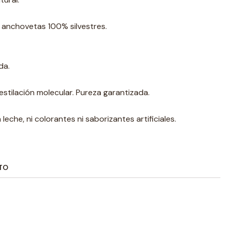
 anchovetas 100% silvestres.
da.
stilación molecular. Pureza garantizada.
 leche, ni colorantes ni saborizantes artificiales.
TO