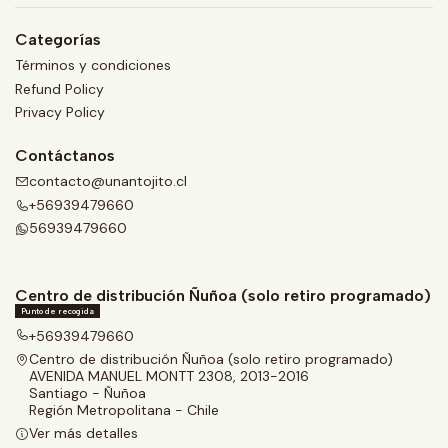
Categorías
Términos y condiciones
Refund Policy
Privacy Policy
Contáctanos
contacto@unantojito.cl
+56939479660
56939479660
Centro de distribución Ñuñoa (solo retiro programado)
Punto de recogida
+56939479660
Centro de distribución Ñuñoa (solo retiro programado)
AVENIDA MANUEL MONTT 2308, 2013-2016
Santiago - Ñuñoa
Región Metropolitana - Chile
Ver más detalles