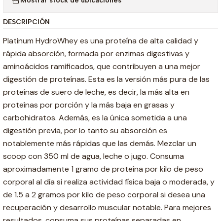
Mostrar stock de ubicaciones
DESCRIPCIÓN
Platinum HydroWhey es una proteína de alta calidad y
rápida absorción, formada por enzimas digestivas y
aminoácidos ramificados, que contribuyen a una mejor
digestión de proteínas. Esta es la versión más pura de las
proteínas de suero de leche, es decir, la más alta en
proteínas por porción y la más baja en grasas y
carbohidratos. Además, es la única sometida a una
digestión previa, por lo tanto su absorción es
notablemente más rápidas que las demás. Mezclar un
scoop con 350 ml de agua, leche o jugo. Consuma
aproximadamente 1 gramo de proteína por kilo de peso
corporal al día si realiza actividad física baja o moderada, y
de 1.5 a 2 gramos por kilo de peso corporal si desea una
recuperación y desarrollo muscular notable. Para mejores
resultados, consuma sus proteínas separadas en