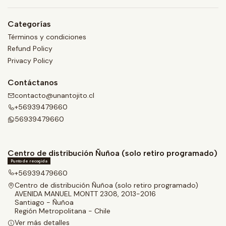
Categorías
Términos y condiciones
Refund Policy
Privacy Policy
Contáctanos
contacto@unantojito.cl
+56939479660
56939479660
Centro de distribución Ñuñoa (solo retiro programado)
Punto de recogida
+56939479660
Centro de distribución Ñuñoa (solo retiro programado)
AVENIDA MANUEL MONTT 2308, 2013-2016
Santiago - Ñuñoa
Región Metropolitana - Chile
Ver más detalles