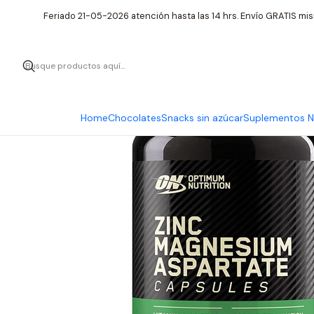
Inicio
Suplementos Nutrici
Feriado 21-05-2026 atención hasta las 14 hrs. Envío GRATIS mis
Home
Chocolates
Snacks sin azúcar
Suplementos Nu