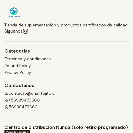
Tienda de suplementación y productos certificados de calidad.
Síguenos
Categorías
Términos y condiciones
Refund Policy
Privacy Policy
Contáctanos
contacto@unantojito.cl
+56939479660
56939479660
Centro de distribución Ñuñoa (solo retiro programado)
Punto de recogida