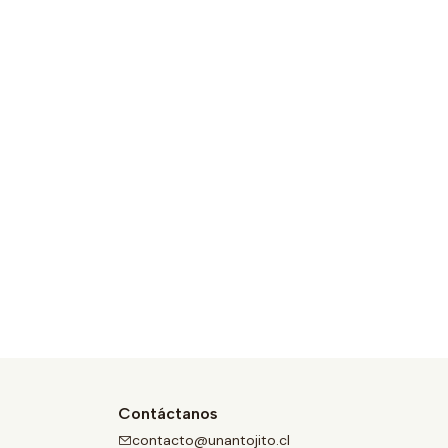
Contáctanos
contacto@unantojito.cl