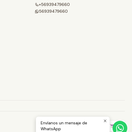
+56939479660
56939479660
Envíanos un mensaje de
WhatsApp