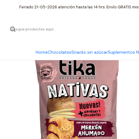
Inicio
I
Feriado 21-05-2026 atención hasta las 14 hrs. Envío GRATIS mis
Home
Chocolates
Snacks sin azúcar
Suplementos Nu