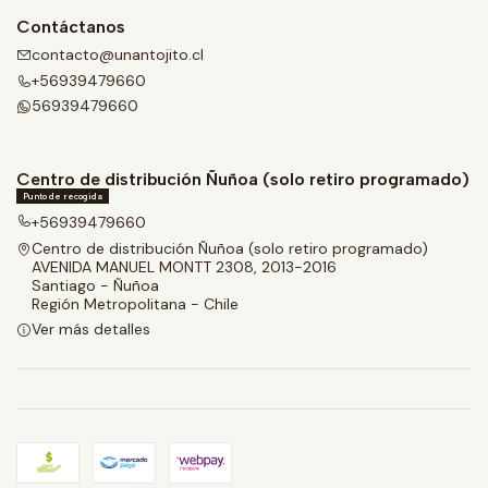
Contáctanos
contacto@unantojito.cl
+56939479660
56939479660
Centro de distribución Ñuñoa (solo retiro programado)
Punto de recogida
+56939479660
Centro de distribución Ñuñoa (solo retiro programado)
AVENIDA MANUEL MONTT 2308, 2013-2016
Santiago - Ñuñoa
Región Metropolitana - Chile
Ver más detalles